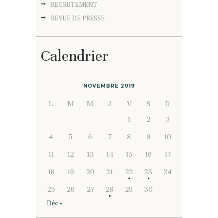
RECRUTEMENT
REVUE DE PRESSE
Calendrier
NOVEMBRE 2019
L
M
M
J
V
S
D
1
2
3
4
5
6
7
8
9
10
11
12
13
14
15
16
17
18
19
20
21
22
23
24
25
26
27
28
29
30
Déc »