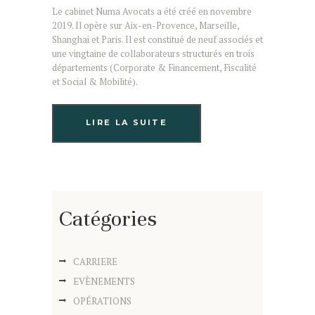
Le cabinet Numa Avocats a été créé en novembre
2019. Il opère sur Aix-en-Provence, Marseille,
Shanghai et Paris. Il est constitué de neuf associés et
une vingtaine de collaborateurs structurés en trois
départements (Corporate & Financement, Fiscalité
et Social & Mobilité).
LIRE LA SUITE
Catégories
CARRIERE
EVÈNEMENTS
OPÉRATIONS