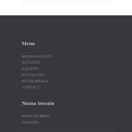
Menu
NUMA AVOCATS
ACTIVITÉS
EQUIPES
ACTUALITÉS
NOS BUREAUX
CONTACT
Numa Avocats
NUMA EN BREF
VALEURS