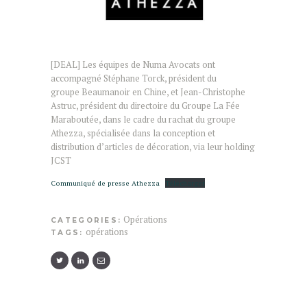
[DEAL] Les équipes de Numa Avocats ont
accompagné Stéphane Torck, président du
groupe Beaumanoir en Chine, et Jean-Christophe
Astruc, président du directoire du Groupe La Fée
Maraboutée, dans le cadre du rachat du groupe
Athezza, spécialisée dans la conception et
distribution d’articles de décoration, via leur holding
JCST
Communiqué de presse Athezza
Télécharger
Opérations
CATEGORIES:
opérations
TAGS: