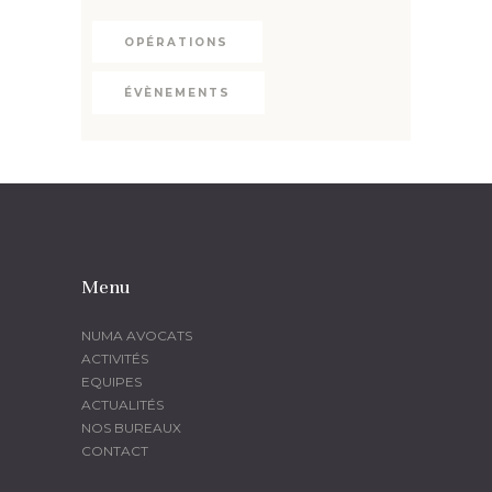
OPÉRATIONS
ÉVÈNEMENTS
Menu
NUMA AVOCATS
ACTIVITÉS
EQUIPES
ACTUALITÉS
NOS BUREAUX
CONTACT