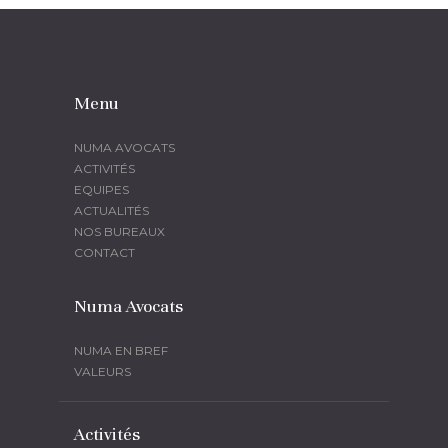
Menu
NUMA AVOCATS
ACTIVITÉS
EQUIPES
ACTUALITÉS
NOS BUREAUX
CONTACT
Numa Avocats
NUMA EN BREF
VALEURS
Activités