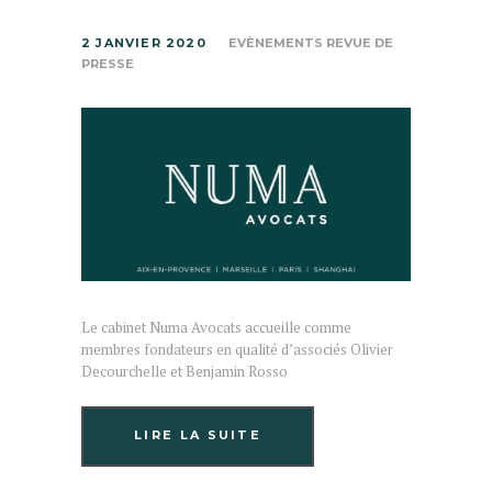
2 JANVIER 2020
EVÈNEMENTS REVUE DE
PRESSE
Le cabinet Numa Avocats accueille comme
membres fondateurs en qualité d’associés Olivier
Decourchelle et Benjamin Rosso
LIRE LA SUITE