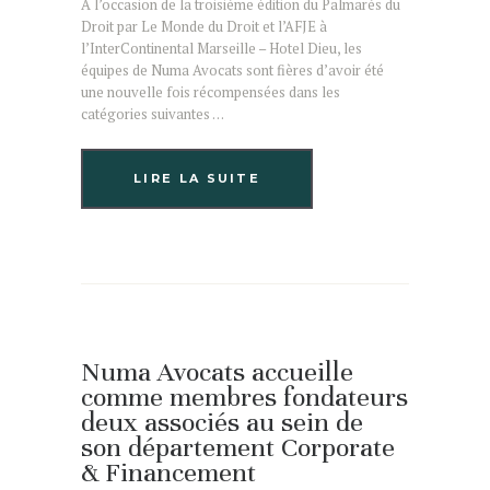
A l’occasion de la troisième édition du Palmarès du
Droit par Le Monde du Droit et l’AFJE à
l’InterContinental Marseille – Hotel Dieu, les
équipes de Numa Avocats sont fières d’avoir été
une nouvelle fois récompensées dans les
catégories suivantes …
LIRE LA SUITE
Numa Avocats accueille
comme membres fondateurs
deux associés au sein de
son département Corporate
& Financement