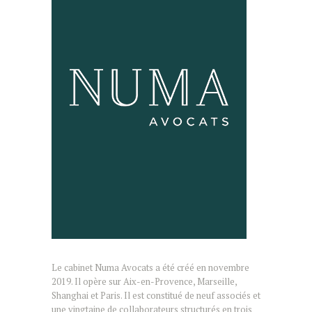
Le cabinet Numa Avocats a été créé en novembre
2019. Il opère sur Aix-en-Provence, Marseille,
Shanghai et Paris. Il est constitué de neuf associés et
une vingtaine de collaborateurs structurés en trois