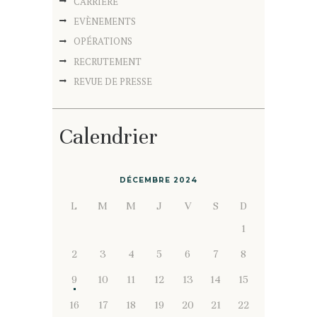
CARRIERE
EVÈNEMENTS
OPÉRATIONS
RECRUTEMENT
REVUE DE PRESSE
Calendrier
DÉCEMBRE 2024
L
M
M
J
V
S
D
1
2
3
4
5
6
7
8
9
10
11
12
13
14
15
16
17
18
19
20
21
22