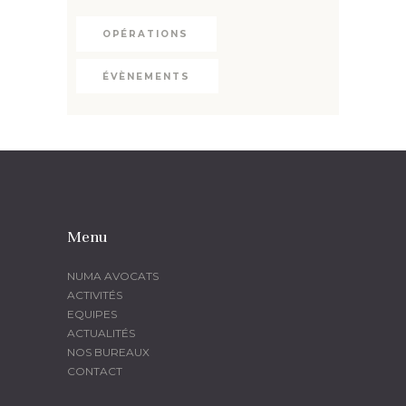
OPÉRATIONS
ÉVÈNEMENTS
Menu
NUMA AVOCATS
ACTIVITÉS
EQUIPES
ACTUALITÉS
NOS BUREAUX
CONTACT