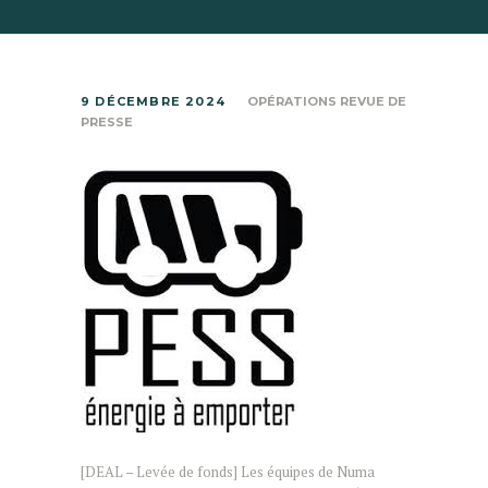
9 DÉCEMBRE 2024
OPÉRATIONS REVUE DE
PRESSE
[DEAL – Levée de fonds] Les équipes de Numa