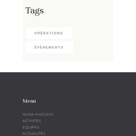
Tags
OPÉRATIONS
ÉVÈNEMENTS
Menu
NUMA AVOCATS
ACTIVITÉS
EQUIPES
ACTUALITÉS