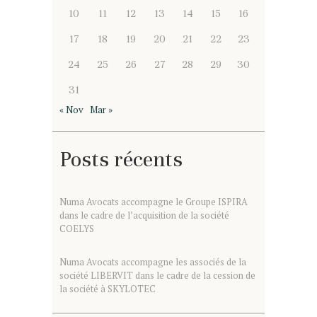
10
11
12
13
14
15
16
17
18
19
20
21
22
23
24
25
26
27
28
29
30
31
« Nov
Mar »
Posts récents
Numa Avocats accompagne le Groupe ISPIRA
dans le cadre de l’acquisition de la société
COELYS
Numa Avocats accompagne les associés de la
société LIBERVIT dans le cadre de la cession de
la société à SKYLOTEC