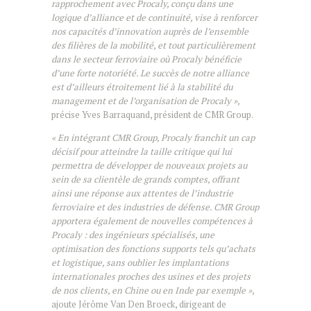
rapprochement avec Procaly, conçu dans une
logique d’alliance et de continuité, vise à renforcer
nos capacités d’innovation auprès de l’ensemble
des filières de la mobilité, et tout particulièrement
dans le secteur ferroviaire où Procaly bénéficie
d’une forte notoriété. Le succès de notre alliance
est d’ailleurs étroitement lié à la stabilité du
management et de l’organisation de Procaly »,
précise Yves Barraquand, président de CMR Group.
« En intégrant CMR Group, Procaly franchit un cap
décisif pour atteindre la taille critique qui lui
permettra de développer de nouveaux projets au
sein de sa clientèle de grands comptes, offrant
ainsi une réponse aux attentes de l’industrie
ferroviaire et des industries de défense. CMR Group
apportera également de nouvelles compétences à
Procaly : des ingénieurs spécialisés, une
optimisation des fonctions supports tels qu’achats
et logistique, sans oublier les implantations
internationales proches des usines et des projets
de nos clients, en Chine ou en Inde par exemple »,
ajoute Jérôme Van Den Broeck, dirigeant de