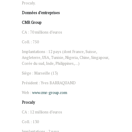
Procaly.
Données d’entreprises
CMR Group
CA : 70 millions d’euros
Coll. : 750
Implantations : 12 pays (dont France, Suisse,
Angleterre, USA, Tunisie, Nigeria, Chine, Singapour,
Corée du sud, Inde, Philippines,…)
Siège : Marseille (13)
Président : Yves BARRAQUAND
Web :
www.cmr-group.com
Procaly
CA : 12 millions d’euros
Coll. : 130
Implantations : 2 pays