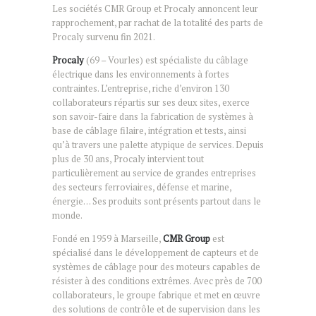
Les sociétés CMR Group et Procaly annoncent leur
rapprochement, par rachat de la totalité des parts de
Procaly survenu fin 2021.
Procaly
(69 – Vourles) est spécialiste du câblage
électrique dans les environnements à fortes
contraintes. L’entreprise, riche d’environ 130
collaborateurs répartis sur ses deux sites, exerce
son savoir-faire dans la fabrication de systèmes à
base de câblage filaire, intégration et tests, ainsi
qu’à travers une palette atypique de services. Depuis
plus de 30 ans, Procaly intervient tout
particulièrement au service de grandes entreprises
des secteurs ferroviaires, défense et marine,
énergie… Ses produits sont présents partout dans le
monde.
Fondé en 1959 à Marseille,
CMR Group
est
spécialisé dans le développement de capteurs et de
systèmes de câblage pour des moteurs capables de
résister à des conditions extrêmes. Avec près de 700
collaborateurs, le groupe fabrique et met en œuvre
des solutions de contrôle et de supervision dans les