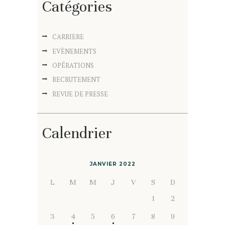
Catégories
CARRIERE
EVÈNEMENTS
OPÉRATIONS
RECRUTEMENT
REVUE DE PRESSE
Calendrier
JANVIER 2022
L
M
M
J
V
S
D
1
2
3
4
5
6
7
8
9